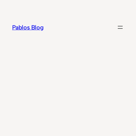
Zum
Inhalt
springen
Pablos Blog