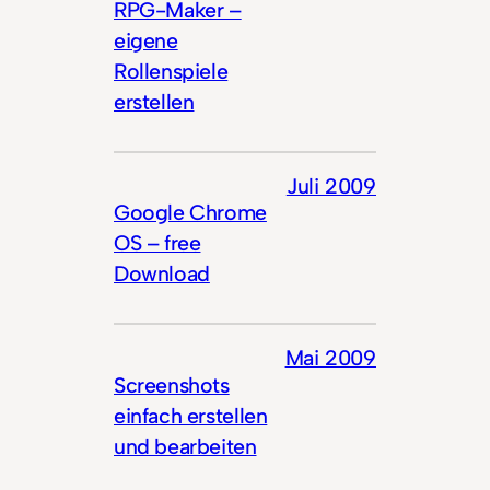
RPG-Maker –
eigene
Rollenspiele
erstellen
Juli 2009
Google Chrome
OS – free
Download
Mai 2009
Screenshots
einfach erstellen
und bearbeiten