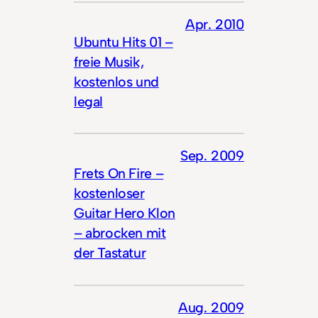
Apr. 2010
Ubuntu Hits 01 –
freie Musik,
kostenlos und
legal
Sep. 2009
Frets On Fire –
kostenloser
Guitar Hero Klon
– abrocken mit
der Tastatur
Aug. 2009