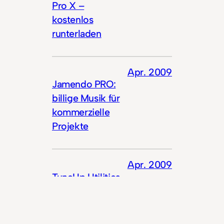
Pro X –
kostenlos
runterladen
Apr. 2009
Jamendo PRO:
billige Musik für
kommerzielle
Projekte
Apr. 2009
TuneUp Utilities
2008 kostenlos