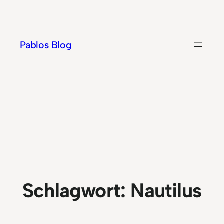
Zum
Inhalt
springen
Pablos Blog
Schlagwort:
Nautilus