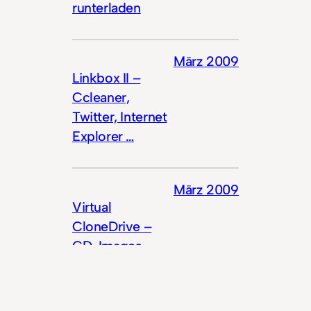
runterladen
März 2009
Linkbox II –
Ccleaner,
Twitter, Internet
Explorer …
März 2009
Virtual
CloneDrive –
CD-Images
mounten