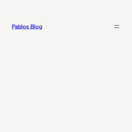
Zum
Inhalt
springen
Pablos Blog