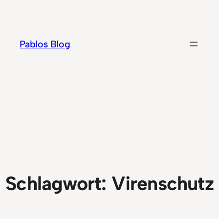
Zum
Inhalt
springen
Pablos Blog
Schlagwort:
Virenschutz