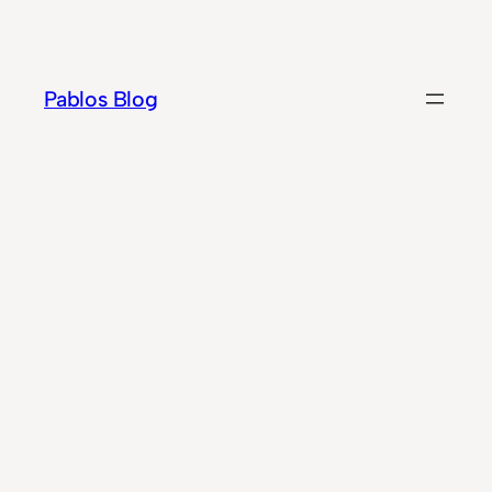
Zum
Inhalt
springen
Pablos Blog