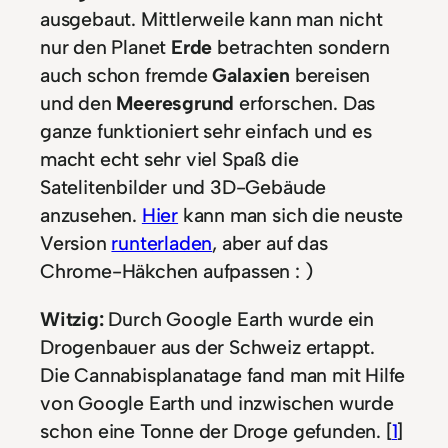
ausgebaut. Mittlerweile kann man nicht
nur den Planet
Erde
betrachten sondern
auch schon fremde
Galaxien
bereisen
und den
Meeresgrund
erforschen. Das
ganze funktioniert sehr einfach und es
macht echt sehr viel Spaß die
Satelitenbilder und 3D-Gebäude
anzusehen.
Hier
kann man sich die neuste
Version
runterladen
, aber auf das
Chrome-Häkchen aufpassen : )
Witzig:
Durch Google Earth wurde ein
Drogenbauer aus der Schweiz ertappt.
Die Cannabisplanatage fand man mit Hilfe
von Google Earth und inzwischen wurde
schon eine Tonne der Droge gefunden. [
1
]