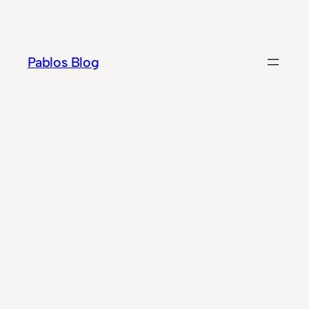
Zum
Inhalt
springen
Pablos Blog