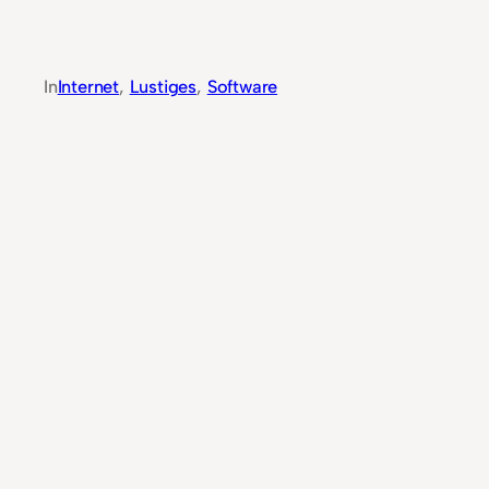
In
Internet
, 
Lustiges
, 
Software