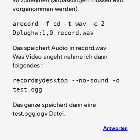
aufzunehmen (anpassungen müssen evtl.
vorgenommen werden)
arecord -f cd -t wav -c 2 -
Dplughw:1,0 record.wav
Das speichert Audio in record.wav
Was Video angeht nehme ich dann
folgendes :
recordmydesktop --no-sound -o
test.ogg
Das ganze speichert dann eine
test.ogg.ogv Datei.
Antworten