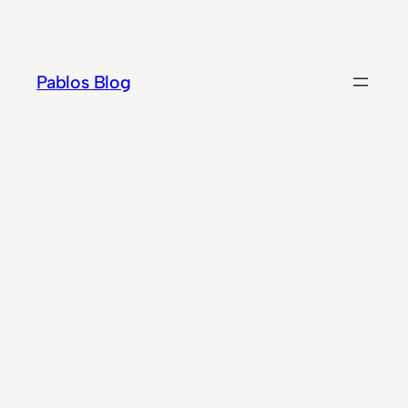
Zum
Inhalt
springen
Pablos Blog