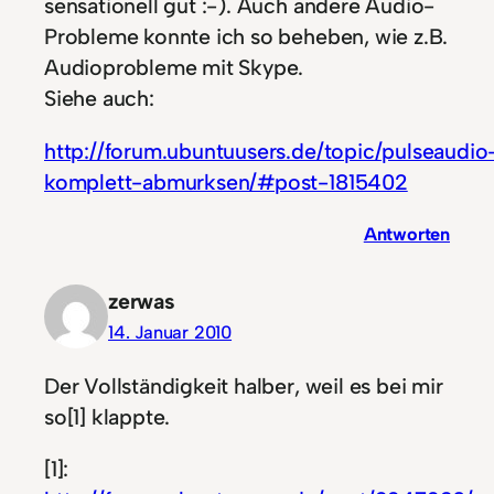
sensationell gut :-). Auch andere Audio-
Probleme konnte ich so beheben, wie z.B.
Audioprobleme mit Skype.
Siehe auch:
http://forum.ubuntuusers.de/topic/pulseaudio
komplett-abmurksen/#post-1815402
Antworten
zerwas
14. Januar 2010
Der Vollständigkeit halber, weil es bei mir
so[1] klappte.
[1]: