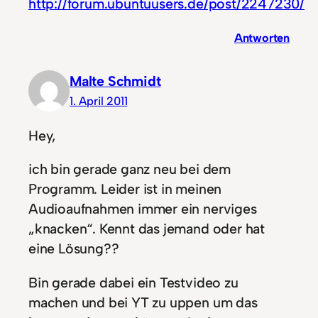
http://forum.ubuntuusers.de/post/2247230/
Antworten
Malte Schmidt
1. April 2011
Hey,
ich bin gerade ganz neu bei dem
Programm. Leider ist in meinen
Audioaufnahmen immer ein nerviges
„knacken“. Kennt das jemand oder hat
eine Lösung??
Bin gerade dabei ein Testvideo zu
machen und bei YT zu uppen um das