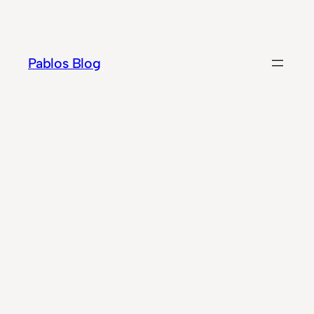
Zum
Inhalt
springen
Pablos Blog