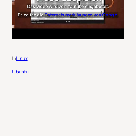
Das Video wird von Youtube eingebettet.
Es gelten die
Datenschutzerklärungen von Google.
In
Linux
Ubuntu