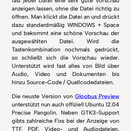
fast jeder Datei eine sehr gute Vorschau
anzeigen lassen, ohne die Datei richtig zu
öffnen. Man klickt die Datei an und drückt
dazu standardmäßig WINDOWS + Space
und bekommt eine schöne Vorschau der
ausgewählten Datei. Wird die
Tastenkombination nochmals gedrückt,
so schließt sich die Vorschau wieder.
Unterstützt wird fast alles von Bild über
Audio, Video und Dokumenten bis
hinzu Source-Code / Quellcodedateien.
Die neuste Version von
Gloobus Preview
unterstützt nun auch offiziell Ubuntu 12.04
Precise Pangolin. Neben GTK3-Support
gibts zahlreiche Fixs bei der Anzeige von
TTF, PDF, Video- und Audiodateien.