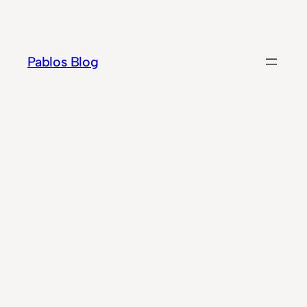
Zum
Inhalt
springen
Pablos Blog