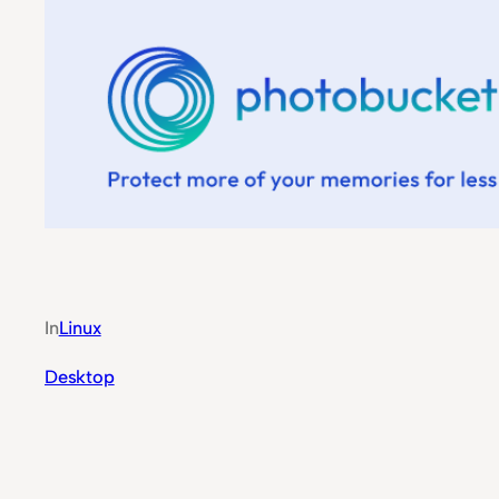
In
Linux
Desktop