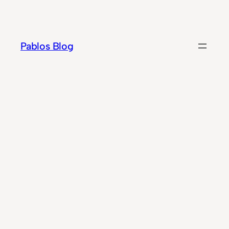
Zum
Inhalt
springen
Pablos Blog