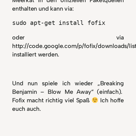
Meerkat in den offiziellen Paketquellen
enthalten und kann via:
sudo apt-get install fofix
oder via
http://code.google.com/p/fofix/downloads/lis
installiert werden.
Und nun spiele ich wieder „Breaking
Benjamin – Blow Me Away“ (einfach).
Fofix macht richtig viel Spaß
Ich hoffe
euch auch.