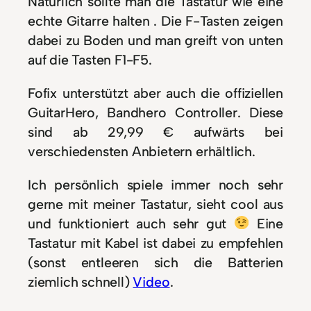
Natürlich sollte man die Tastatur wie eine
echte Gitarre halten . Die F-Tasten zeigen
dabei zu Boden und man greift von unten
auf die Tasten F1-F5.
Fofix unterstützt aber auch die offiziellen
GuitarHero, Bandhero Controller. Diese
sind ab 29,99 € aufwärts bei
verschiedensten Anbietern erhältlich.
Ich persönlich spiele immer noch sehr
gerne mit meiner Tastatur, sieht cool aus
und funktioniert auch sehr gut
Eine
Tastatur mit Kabel ist dabei zu empfehlen
(sonst entleeren sich die Batterien
ziemlich schnell)
Video
.