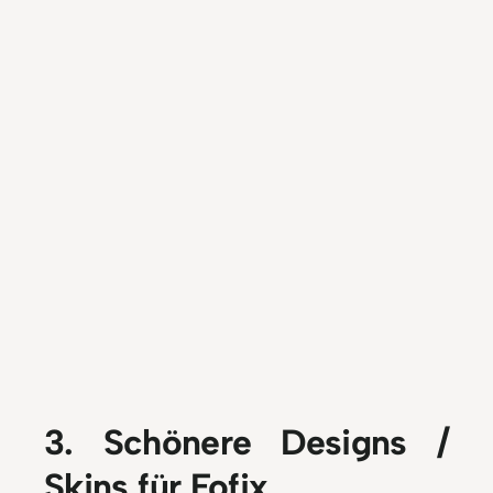
3. Schönere Designs /
Skins für Fofix