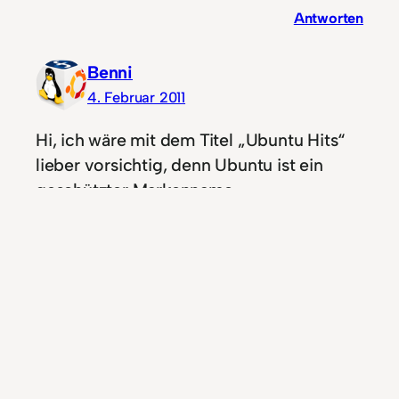
Antworten
Benni
4. Februar 2011
Hi, ich wäre mit dem Titel „Ubuntu Hits“
lieber vorsichtig, denn Ubuntu ist ein
geschützter Markenname.
Antworten
Dave
7. Februar 2011
ist ein schönes sample. danke
lade jetzt das erste noch nach