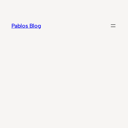
Zum
Inhalt
springen
Pablos Blog