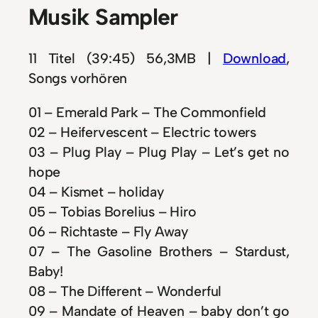
Musik Sampler
11 Titel (39:45) 56,3MB |
Download
,
Songs vorhören
01 – Emerald Park – The Commonfield
02 – Heifervescent – Electric towers
03 – Plug Play – Plug Play – Let’s get no
hope
04 – Kismet – holiday
05 – Tobias Borelius – Hiro
06 – Richtaste – Fly Away
07 – The Gasoline Brothers – Stardust,
Baby!
08 – The Different – Wonderful
09 – Mandate of Heaven – baby don’t go