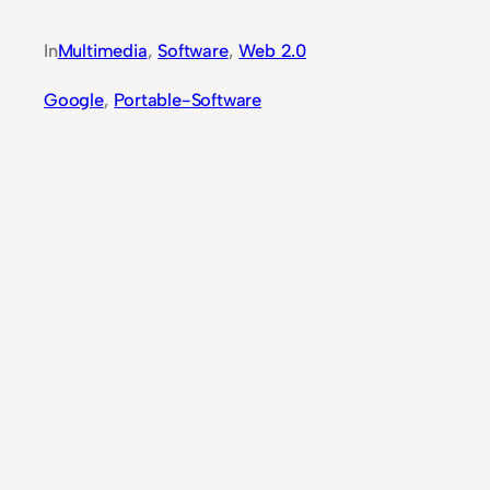
In
Multimedia
, 
Software
, 
Web 2.0
Google
, 
Portable-Software