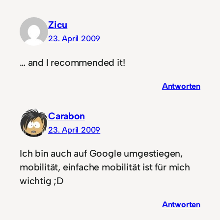
Zicu
23. April 2009
… and I recommended it!
Antworten
Carabon
23. April 2009
Ich bin auch auf Google umgestiegen,
mobilität, einfache mobilität ist für mich
wichtig ;D
Antworten