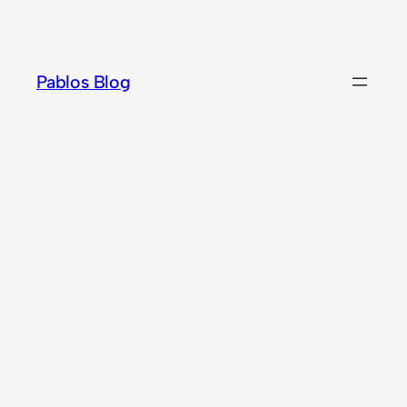
Zum
Inhalt
springen
Pablos Blog