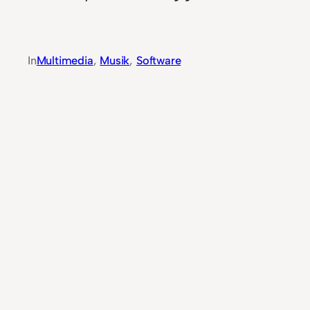
In
Multimedia
, 
Musik
, 
Software