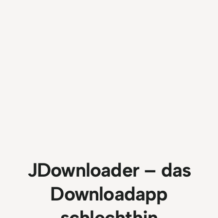
JDownloader – das
Downloadapp
schlechthin