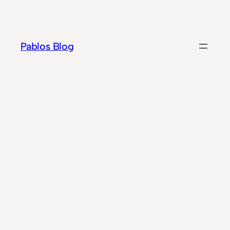
Zum
Inhalt
springen
Pablos Blog