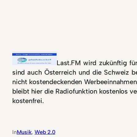
Last.FM wird zukünftig f
sind auch Österreich und die Schweiz b
nicht kostendeckenden Werbeeinnahmen g
bleibt hier die Radiofunktion kostenlos v
kostenfrei.
In
Musik
, 
Web 2.0