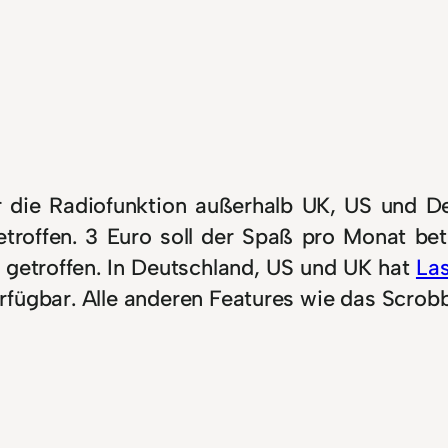
ür die Radiofunktion außerhalb UK, US und 
etroffen. 3 Euro soll der Spaß pro Monat b
etroffen. In Deutschland, US und UK hat
La
erfügbar. Alle anderen Features wie das Scrob