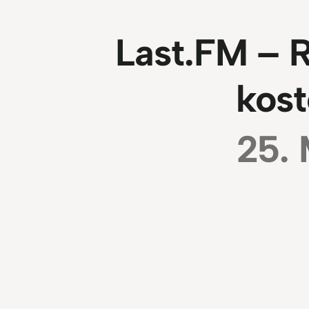
Last.FM – R
kost
25.