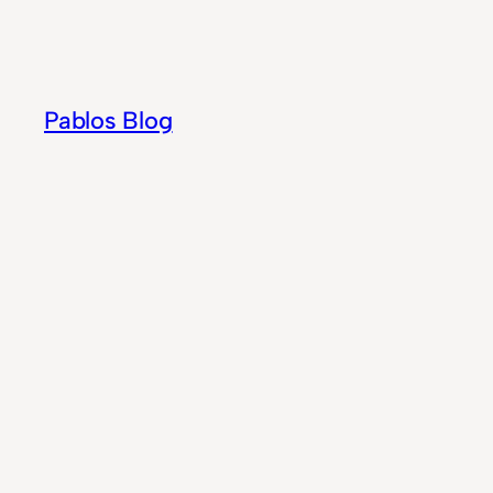
Zum
Inhalt
springen
Pablos Blog