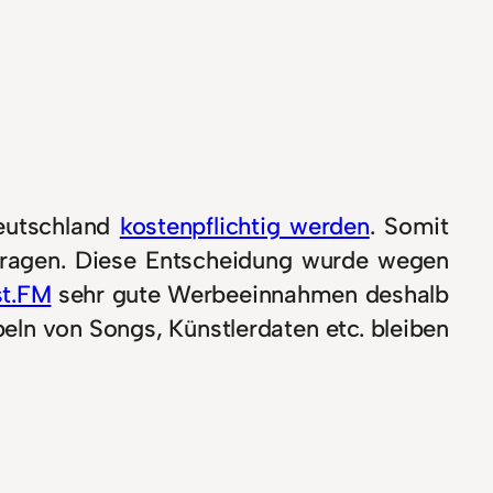
Deutschland
kostenpflichtig werden
. Somit
etragen. Diese Entscheidung wurde wegen
st.FM
sehr gute Werbeeinnahmen deshalb
beln von Songs, Künstlerdaten etc. bleiben