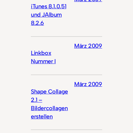
iTunes 8.1.0.51
und JAlbum
8.2.6
März 2009
Linkbox
Nummer I
März 2009
Shape Collage
2.1 –
Bildercollagen
erstellen