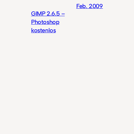
Feb. 2009
GIMP 2.6.5 –
Photoshop
kostenlos
Feb. 2009
SUMO Paint –
online Bilder
bearbeiten