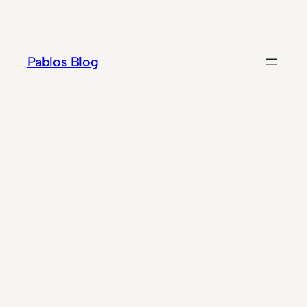
Zum
Inhalt
springen
Pablos Blog