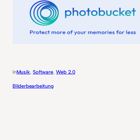
In
Musik
, 
Software
, 
Web 2.0
Bilderbearbeitung