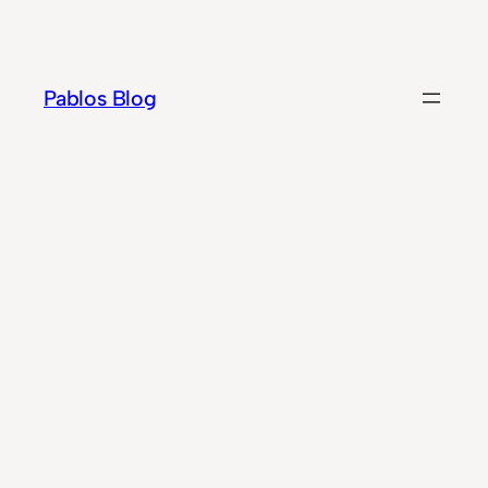
Zum
Inhalt
springen
Pablos Blog