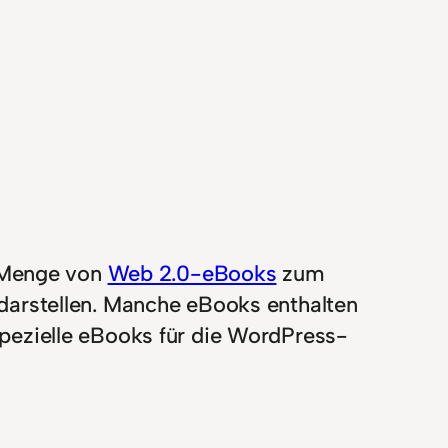
e Menge von
Web 2.0-eBooks
zum
s darstellen. Manche eBooks enthalten
ezielle eBooks für die WordPress-