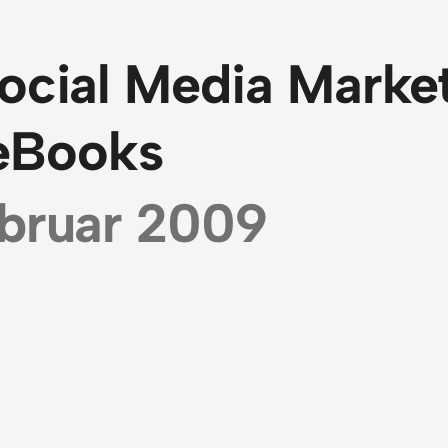
ocial Media Marke
eBooks
ebruar 2009