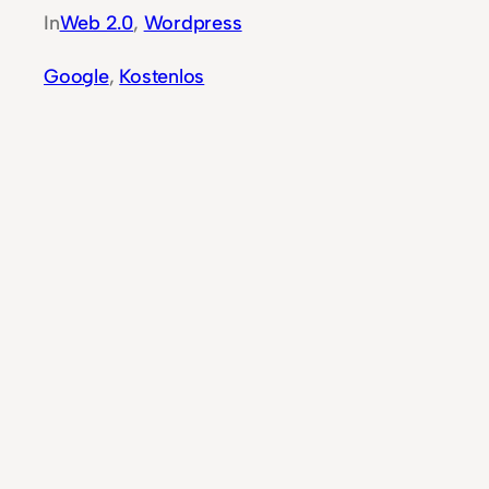
In
Web 2.0
, 
Wordpress
Google
, 
Kostenlos