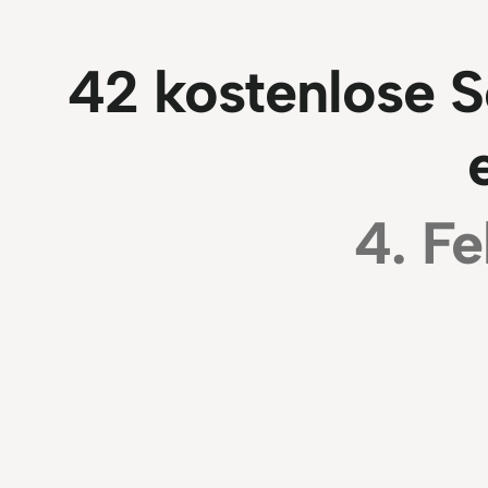
42 kostenlose S
4. F