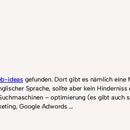
b-ideas
gefunden. Dort gibt es nämlich ein
englischer Sprache, sollte aber kein Hindernis
uchmaschinen – optimierung (es gibt auch sp
keting, Google Adwords …