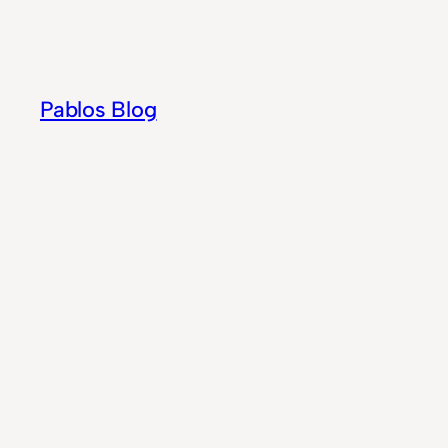
Zum
Inhalt
springen
Pablos Blog