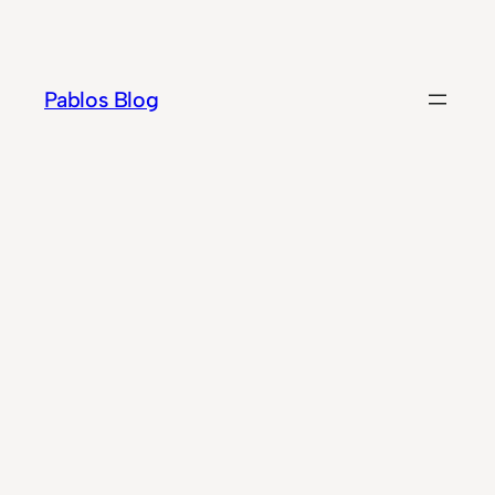
Zum
Inhalt
springen
Pablos Blog