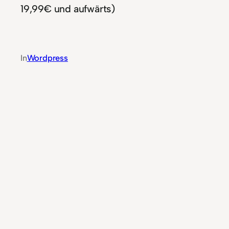
19,99€ und aufwärts)
In
Wordpress