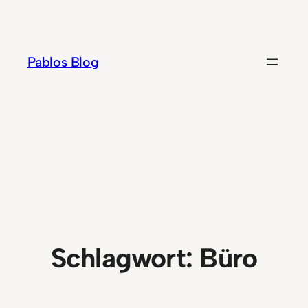
Zum
Inhalt
springen
Pablos Blog
Schlagwort:
Büro