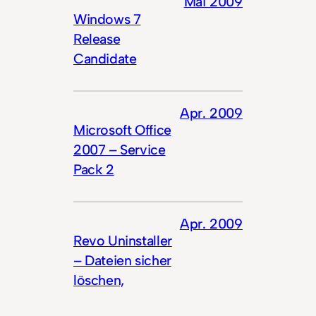
Mai 2009
Windows 7
Release
Candidate
Apr. 2009
Microsoft Office
2007 – Service
Pack 2
Apr. 2009
Revo Uninstaller
– Dateien sicher
löschen,
Datenmüll