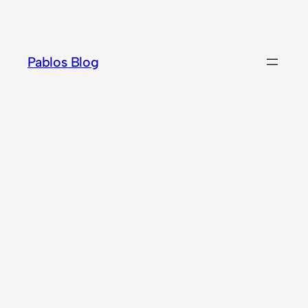
Zum
Inhalt
springen
Pablos Blog